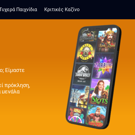
Τυχερά Παιχνίδια
Κριτικές Καζίνο
ο; Είμαστε
εί πρόκληση,
α μεγάλα
ερών
 τη διαφορά,
 Θέλουμε να
 περιμένεις.