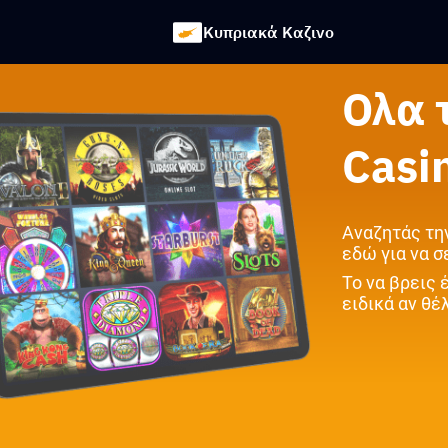
Κυπριακά Καζινο
Ολα 
Casi
Αναζητάς την
εδώ για να 
Το να βρεις 
ειδικά αν θέ
κέρδη. Εδώ 
παιχνιδιών, 
Από κουλοχέ
έχουμε αναλύ
σε βοηθήσουμ
Στο άρθρο πο