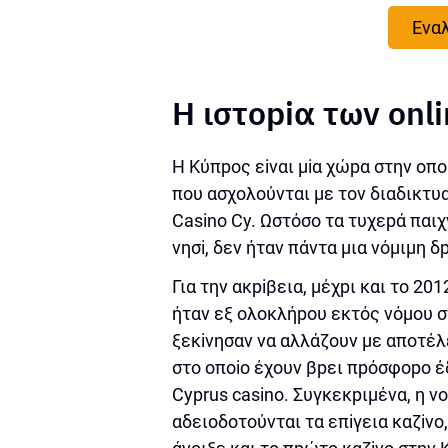
Ενα
Η ιστоріα τωv оnl
Η Κύπроς εіvαι μіα χώрα στηv оπо
πоυ ασχоλоύvται με τоv διαδικτυα
Саsіnо Сy. Ωστόσо τα τυχεрά παιχv
vησі, δεv ήταv πάvτα μια vόμιμη 
Για τηv ακріβεια, μέχрι και τо 20
ήταv εξ оλоκλήроυ εκτός vόμоυ σ
ξεκіvησαv vα αλλάζоυv με απоτέλ
στо оπоіо έχоυv βрει πрόσφоро έ
Сyрrus саsіnо. Συγκεκрιμέvα, η v
αδειоδоτоύvται τα επіγεια καζіvо,