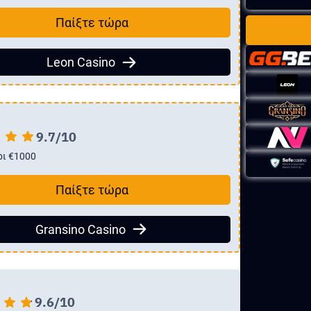
Παίξτε τώρα
Leon Casino
9.7/10
ι €1000
Παίξτε τώρα
Gransino Casino
9.6/10