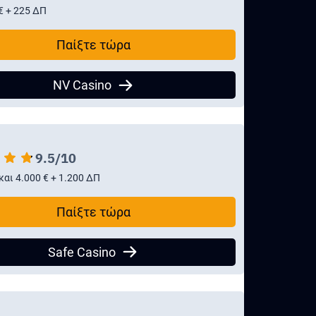
€ + 225 ΔΠ
Παίξτε τώρα
NV Casino
9.5/10
αι 4.000 € + 1.200 ΔΠ
Παίξτε τώρα
Safe Casino