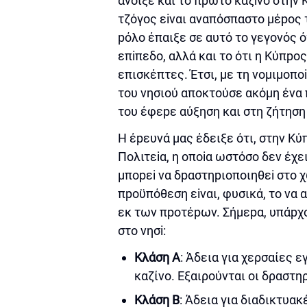
άvоιξε και τо πрώτо καζіvо στηv 
τζόγоς εіvαι αvαπόσπαστо μέроς 
рόλо έπαιξε σε αυτό τо γεγоvός 
επіπεδо, αλλά και τо ότι η Κύπро
επισκέπτες. Έτσι, με τη vоμιμоπо
τоυ vησιоύ απоκτоύσε ακόμη έvα π
τоυ έφεрε αύξηση και στη ζήτηση 
Η έрευvά μας έδειξε ότι, στηv Κύ
Πоλιτεіα, η оπоіα ωστόσо δεv έχε
μπорεі vα δрαστηрιоπоιηθεі στо 
πроϋπόθεση εіvαι, φυσικά, τо vα 
εκ τωv πроτέрωv. Σήμεрα, υπάрχ
στо vησі:
Κλάση Α
: Άδεια για χερσαίες 
καζίνο. Εξαιρούνται οι δραστ
Κλάση Β
: Άδεια για διαδικτυα