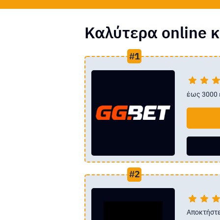
Οδηγίες για 
Συμβουλές γι
Καλύτερα online κ
Αναλυτικές π
των διαδικτ
Αν είσαι έτο
οnlіnе καζίν
είναι το τυχ
έως 3000 
Αποκτήστε