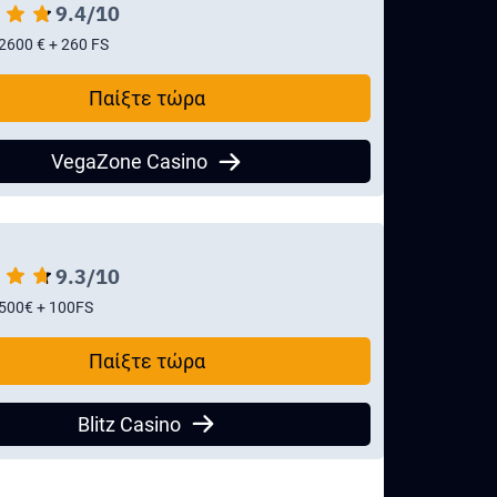
9.4/10
600 € + 260 FS
Παίξτε τώρα
VegaZone Casino
9.3/10
500€ + 100FS
Παίξτε τώρα
Blitz Casino